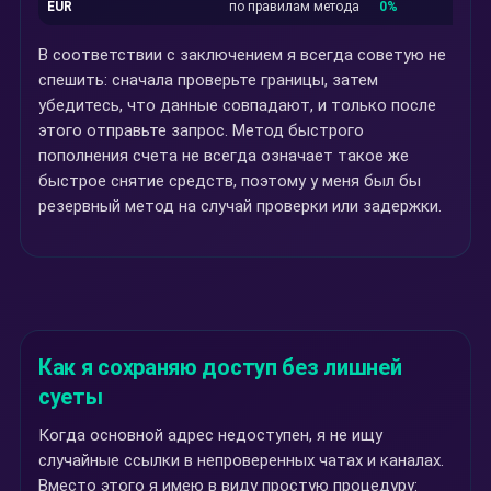
EUR
по правилам метода
0%
В соответствии с заключением я всегда советую не
спешить: сначала проверьте границы, затем
убедитесь, что данные совпадают, и только после
этого отправьте запрос. Метод быстрого
пополнения счета не всегда означает такое же
быстрое снятие средств, поэтому у меня был бы
резервный метод на случай проверки или задержки.
Как я сохраняю доступ без лишней
суеты
Когда основной адрес недоступен, я не ищу
случайные ссылки в непроверенных чатах и каналах.
Вместо этого я имею в виду простую процедуру: