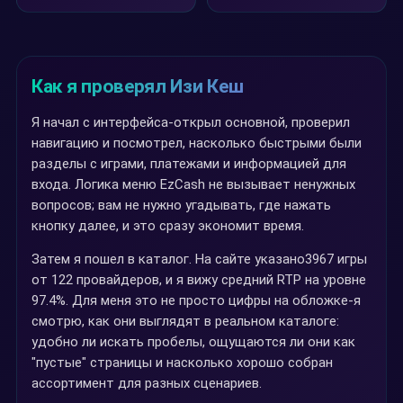
Как я проверял Изи Кеш
Я начал с интерфейса-открыл основной, проверил
навигацию и посмотрел, насколько быстрыми были
разделы с играми, платежами и информацией для
входа. Логика меню EzCash не вызывает ненужных
вопросов; вам не нужно угадывать, где нажать
кнопку далее, и это сразу экономит время.
Затем я пошел в каталог. На сайте указано3967 игры
от 122 провайдеров, и я вижу средний RTP на уровне
97.4%. Для меня это не просто цифры на обложке-я
смотрю, как они выглядят в реальном каталоге:
удобно ли искать пробелы, ощущаются ли они как
"пустые" страницы и насколько хорошо собран
ассортимент для разных сценариев.