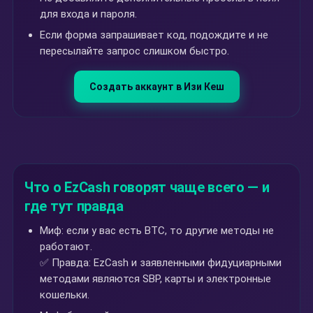
для входа и пароля.
Если форма запрашивает код, подождите и не
пересылайте запрос слишком быстро.
Создать аккаунт в Изи Кеш
Что о EzCash говорят чаще всего — и
где тут правда
Миф: если у вас есть BTC, то другие методы не
работают.
✅ Правда: EzCash и заявленными фидуциарными
методами являются SBP, карты и электронные
кошельки.