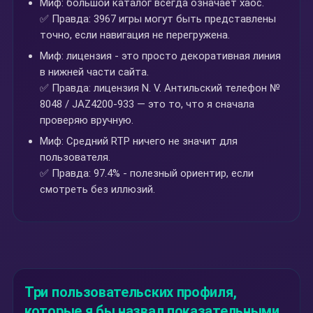
Миф: большой каталог всегда означает хаос.
✅ Правда: 3967 игры могут быть представлены
точно, если навигация не перегружена.
Миф: лицензия - это просто декоративная линия
в нижней части сайта.
✅ Правда: лицензия N. V. Антильский телефон №
8048 / JAZ4200-933 — это то, что я сначала
проверяю вручную.
Миф: Средний RTP ничего не значит для
пользователя.
✅ Правда: 97.4% - полезный ориентир, если
смотреть без иллюзий.
Три пользовательских профиля,
которые я бы назвал показательными