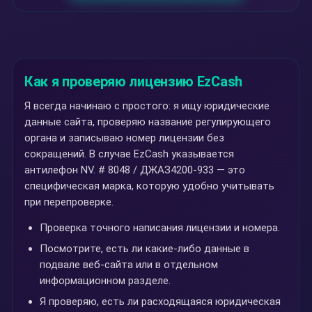
Как я проверяю лицензию EzCash
Я всегда начинаю с простого: я ищу юридические
данные сайта, проверяю название регулирующего
органа и записываю номер лицензии без
сокращений. В случае EzCash указывается
антилефон NV. # 8048 / ДЖАЗ4200-933 — это
специфическая марка, которую удобно учитывать
при перепроверке.
Проверка точного написания лицензии и номера.
Посмотрите, есть ли какие-либо данные в
подвале веб-сайта или в отдельном
информационном разделе.
Я проверяю, есть ли расходящаяся юридическая