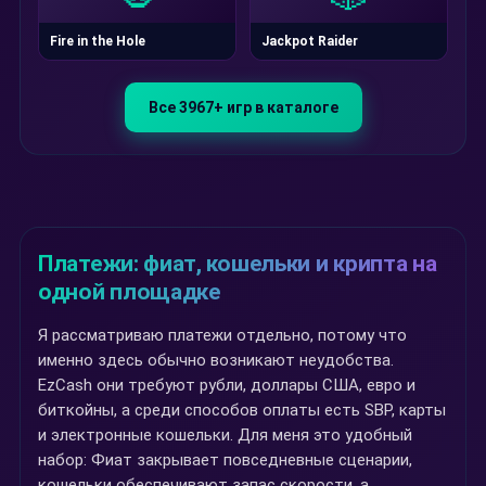
Fire in the Hole
Jackpot Raider
Все 3967+ игр в каталоге
Платежи: фиат, кошельки и крипта на
одной площадке
Я рассматриваю платежи отдельно, потому что
именно здесь обычно возникают неудобства.
EzCash они требуют рубли, доллары США, евро и
биткойны, а среди способов оплаты есть SBP, карты
и электронные кошельки. Для меня это удобный
набор: Фиат закрывает повседневные сценарии,
кошельки обеспечивают запас скорости, а