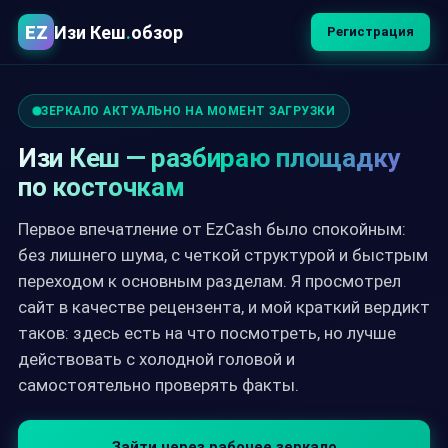
EZ
Изи Кеш
.
обзор
Регистрация
ЗЕРКАЛО АКТУАЛЬНО НА МОМЕНТ ЗАГРУЗКИ
Изи Кеш — разбираю площадку
по косточкам
Первое впечатление от EzCash было спокойным:
без лишнего шума, с четкой структурой и быстрым
переходом к основным разделам. Я просмотрел
сайт в качестве рецензента, и мой краткий вердикт
таков: здесь есть на что посмотреть, но лучше
действовать с холодной головой и
самостоятельно проверять факты.
Зайти через рабочее зеркало