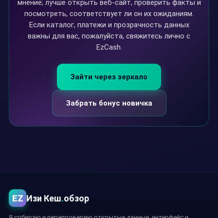
мнение; лучше открыть веб-сайт, проверить факты и
посмотреть, соответствует ли он их ожиданиям.
Если каталог, платежи и прозрачность данных
важны для вас, пожалуйста, свяжитесь лично с
EzCash.
Зайти через зеркало
Забрать бонус новичка
EZ
Изи Кеш
.
обзор
Я собираю и перепроверяю открытые данные, интерфейс и