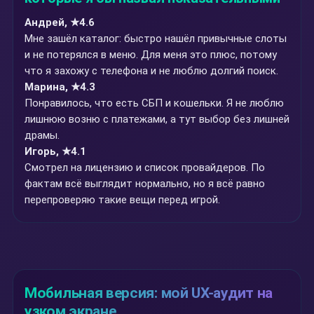
Андрей, ★4.6
Мне зашёл каталог: быстро нашёл привычные слоты
и не потерялся в меню. Для меня это плюс, потому
что я захожу с телефона и не люблю долгий поиск.
Марина, ★4.3
Понравилось, что есть СБП и кошельки. Я не люблю
лишнюю возню с платежами, а тут выбор без лишней
драмы.
Игорь, ★4.1
Смотрел на лицензию и список провайдеров. По
фактам всё выглядит нормально, но я всё равно
перепроверяю такие вещи перед игрой.
Мобильная версия: мой UX-аудит на
узком экране