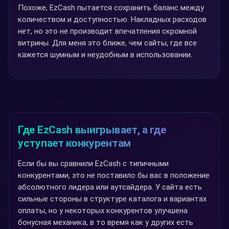
Похоже, EzCash пытается сохранить баланс между
количеством и доступностью. Накладных расходов
нет, но это не производит впечатления скромной
витрины. Для меня это ближе, чем сайты, где все
кажется шумным и неудобным в использовании.
Где EzCash выигрывает, а где
уступает конкурентам
Если бы вы сравнили EzCash с типичными
конкурентами, это не поставило бы вас в положение
абсолютного лидера или аутсайдера. У сайта есть
сильные стороны в структуре каталога и вариантах
оплаты, но у некоторых конкурентов улучшена
бонусная механика, в то время как у других есть