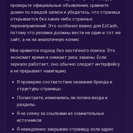
проверьте официальные объявления, сравните
домен по каждой записи и убедитесь, что страница
открывается без каких-либо странных
перенаправлений. Это особенно важно для EzCash,
потому что реплики должны вести на один и тот же
сайт, а не на аналогичную копию.
Мне нравится подход без хаотичного поиска. Это
экономит время и снижает риск замены. Если
зеркало работает, оно обычно следует интерфейсу
и не прерывает навигацию.
Я проверяю соответствие названия бренда и
структуры страницы.
Посмотрите, изменились ли логика входа и
разделы.
Я не слежу за ссылками из сомнительных
источников.
Я немедленно закрываю страницу, если адрес