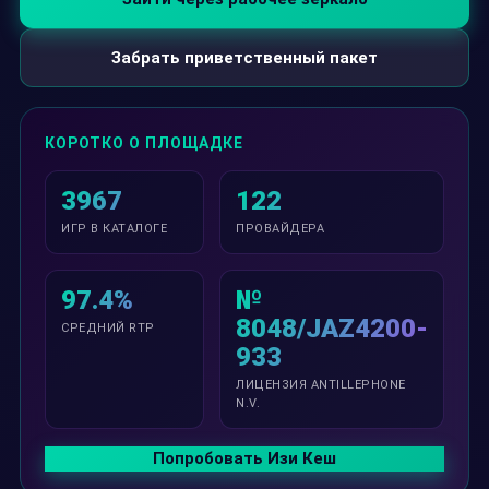
Забрать приветственный пакет
КОРОТКО О ПЛОЩАДКЕ
3967
122
ИГР В КАТАЛОГЕ
ПРОВАЙДЕРА
97.4%
№
8048/JAZ4200-
СРЕДНИЙ RTP
933
ЛИЦЕНЗИЯ ANTILLEPHONE
N.V.
Попробовать Изи Кеш