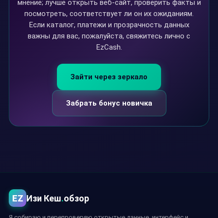
мнение; лучше открыть веб-сайт, проверить факты и
посмотреть, соответствует ли он их ожиданиям.
Если каталог, платежи и прозрачность данных
важны для вас, пожалуйста, свяжитесь лично с
EzCash.
Зайти через зеркало
Забрать бонус новичка
EZ
Изи Кеш
.
обзор
Я собираю и перепроверяю открытые данные, интерфейс и