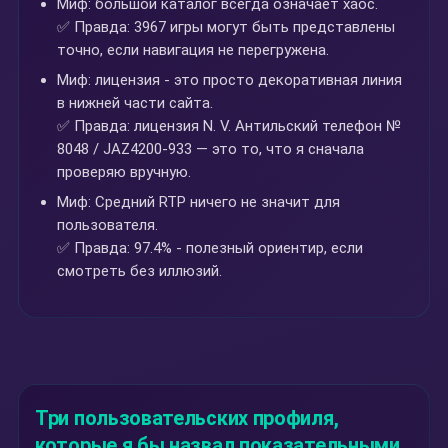
Миф: большой каталог всегда означает хаос.
✅ Правда: 3967 игры могут быть представлены
точно, если навигация не перегружена.
Миф: лицензия - это просто декоративная линия
в нижней части сайта.
✅ Правда: лицензия N. V. Антильский телефон №
8048 / JAZ4200-933 — это то, что я сначала
проверяю вручную.
Миф: Средний RTP ничего не значит для
пользователя.
✅ Правда: 97.4% - полезный ориентир, если
смотреть без иллюзий.
Три пользовательских профиля,
которые я бы назвал показательными