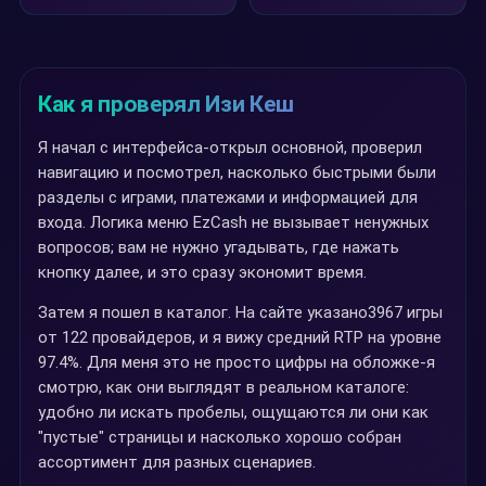
Как я проверял Изи Кеш
Я начал с интерфейса-открыл основной, проверил
навигацию и посмотрел, насколько быстрыми были
разделы с играми, платежами и информацией для
входа. Логика меню EzCash не вызывает ненужных
вопросов; вам не нужно угадывать, где нажать
кнопку далее, и это сразу экономит время.
Затем я пошел в каталог. На сайте указано3967 игры
от 122 провайдеров, и я вижу средний RTP на уровне
97.4%. Для меня это не просто цифры на обложке-я
смотрю, как они выглядят в реальном каталоге:
удобно ли искать пробелы, ощущаются ли они как
"пустые" страницы и насколько хорошо собран
ассортимент для разных сценариев.