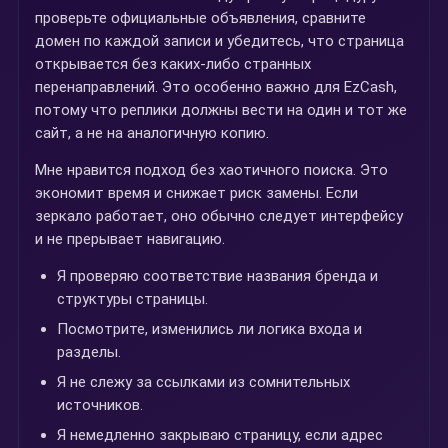
проверьте официальные объявления, сравните
домен по каждой записи и убедитесь, что страница
открывается без каких-либо странных
перенаправлений. Это особенно важно для EzCash,
потому что реплики должны вести на один и тот же
сайт, а не на аналогичную копию.
Мне нравится подход без хаотичного поиска. Это
экономит время и снижает риск замены. Если
зеркало работает, оно обычно следует интерфейсу
и не прерывает навигацию.
Я проверяю соответствие названия бренда и
структуры страницы.
Посмотрите, изменились ли логика входа и
разделы.
Я не слежу за ссылками из сомнительных
источников.
Я немедленно закрываю страницу, если адрес