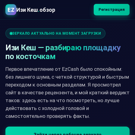
EZ
Изи Кеш
.
обзор
Регистрация
ЗЕРКАЛО АКТУАЛЬНО НА МОМЕНТ ЗАГРУЗКИ
Изи Кеш — разбираю площадку
по косточкам
Первое впечатление от EzCash было спокойным:
без лишнего шума, с четкой структурой и быстрым
переходом к основным разделам. Я просмотрел
сайт в качестве рецензента, и мой краткий вердикт
таков: здесь есть на что посмотреть, но лучше
действовать с холодной головой и
самостоятельно проверять факты.
Зайти через рабочее зеркало