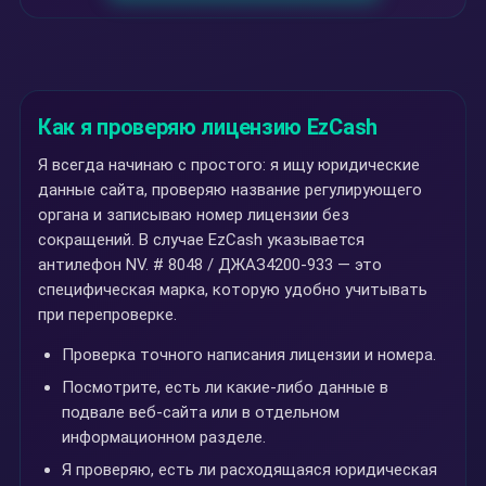
Как я проверяю лицензию EzCash
Я всегда начинаю с простого: я ищу юридические
данные сайта, проверяю название регулирующего
органа и записываю номер лицензии без
сокращений. В случае EzCash указывается
антилефон NV. # 8048 / ДЖАЗ4200-933 — это
специфическая марка, которую удобно учитывать
при перепроверке.
Проверка точного написания лицензии и номера.
Посмотрите, есть ли какие-либо данные в
подвале веб-сайта или в отдельном
информационном разделе.
Я проверяю, есть ли расходящаяся юридическая