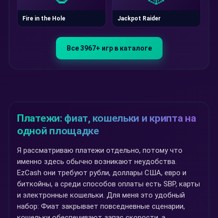
Fire in the Hole
Jackpot Raider
Все 3967+ игр в каталоге
Платежи: фиат, кошельки и крипта на
одной площадке
Я рассматриваю платежи отдельно, потому что
именно здесь обычно возникают неудобства.
EzCash они требуют рубли, доллары США, евро и
биткойны, а среди способов оплаты есть SBP, карты
и электронные кошельки. Для меня это удобный
набор: Фиат закрывает повседневные сценарии,
кошельки обеспечивают запас скорости, а