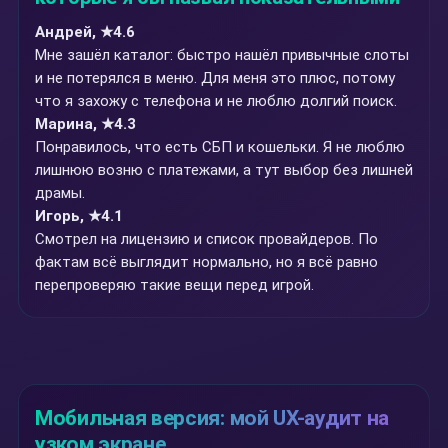
Андрей, ★4.6
Мне зашёл каталог: быстро нашёл привычные слоты
и не потерялся в меню. Для меня это плюс, потому
что я захожу с телефона и не люблю долгий поиск.
Марина, ★4.3
Понравилось, что есть СБП и кошельки. Я не люблю
лишнюю возню с платежами, а тут выбор без лишней
драмы.
Игорь, ★4.1
Смотрел на лицензию и список провайдеров. По
фактам всё выглядит нормально, но я всё равно
перепроверяю такие вещи перед игрой.
Мобильная версия: мой UX-аудит на
узком экране