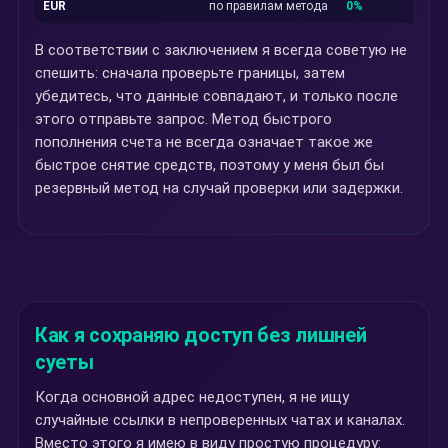
EUR
по правилам метода
0%
В соответствии с заключением я всегда советую не
спешить: сначала проверьте границы, затем
убедитесь, что данные совпадают, и только после
этого отправьте запрос. Метод быстрого
пополнения счета не всегда означает такое же
быстрое снятие средств, поэтому у меня был бы
резервный метод на случай проверки или задержки.
Как я сохраняю доступ без лишней
суеты
Когда основной адрес недоступен, я не ищу
случайные ссылки в непроверенных чатах и каналах.
Вместо этого я имею в виду простую процедуру: