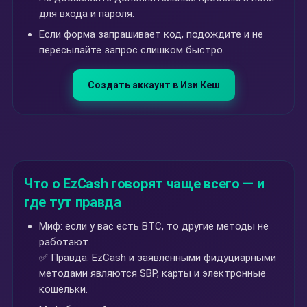
для входа и пароля.
Если форма запрашивает код, подождите и не
пересылайте запрос слишком быстро.
Создать аккаунт в Изи Кеш
Что о EzCash говорят чаще всего — и
где тут правда
Миф: если у вас есть BTC, то другие методы не
работают.
✅ Правда: EzCash и заявленными фидуциарными
методами являются SBP, карты и электронные
кошельки.