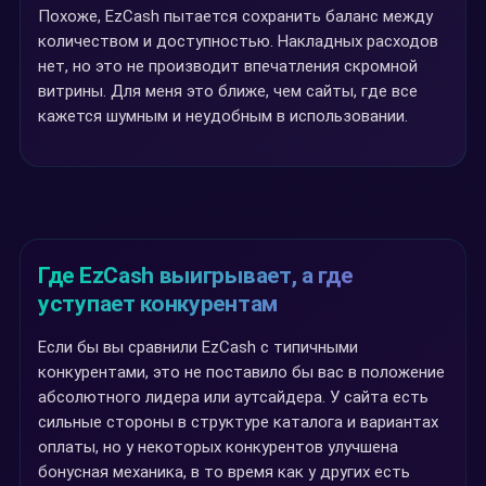
Похоже, EzCash пытается сохранить баланс между
количеством и доступностью. Накладных расходов
нет, но это не производит впечатления скромной
витрины. Для меня это ближе, чем сайты, где все
кажется шумным и неудобным в использовании.
Где EzCash выигрывает, а где
уступает конкурентам
Если бы вы сравнили EzCash с типичными
конкурентами, это не поставило бы вас в положение
абсолютного лидера или аутсайдера. У сайта есть
сильные стороны в структуре каталога и вариантах
оплаты, но у некоторых конкурентов улучшена
бонусная механика, в то время как у других есть