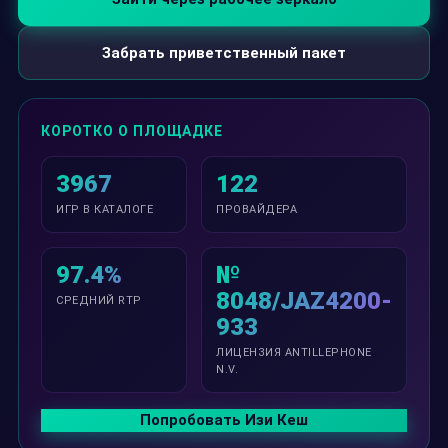
Забрать приветственный пакет
КОРОТКО О ПЛОЩАДКЕ
3967
122
ИГР В КАТАЛОГЕ
ПРОВАЙДЕРА
97.4%
№
8048/JAZ4200-
СРЕДНИЙ RTP
933
ЛИЦЕНЗИЯ ANTILLEPHONE
N.V.
Попробовать Изи Кеш