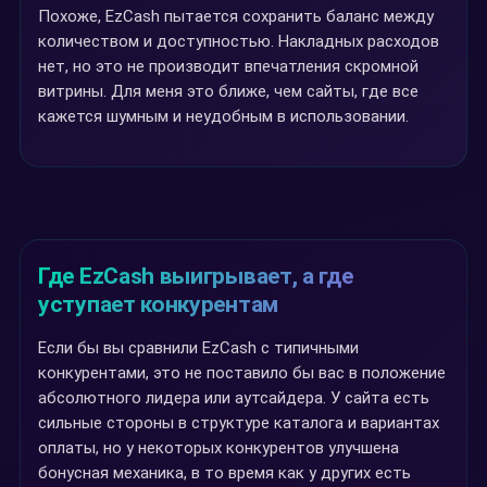
Похоже, EzCash пытается сохранить баланс между
количеством и доступностью. Накладных расходов
нет, но это не производит впечатления скромной
витрины. Для меня это ближе, чем сайты, где все
кажется шумным и неудобным в использовании.
Где EzCash выигрывает, а где
уступает конкурентам
Если бы вы сравнили EzCash с типичными
конкурентами, это не поставило бы вас в положение
абсолютного лидера или аутсайдера. У сайта есть
сильные стороны в структуре каталога и вариантах
оплаты, но у некоторых конкурентов улучшена
бонусная механика, в то время как у других есть