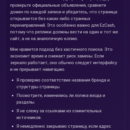
проверьте официальные объявления, сравните
домен по каждой записи и убедитесь, что страница
открывается без каких-либо странных
перенаправлений. Это особенно важно для EzCash,
потому что реплики должны вести на один и тот же
сайт, а не на аналогичную копию.
Мне нравится подход без хаотичного поиска. Это
экономит время и снижает риск замены. Если
зеркало работает, оно обычно следует интерфейсу
и не прерывает навигацию.
Я проверяю соответствие названия бренда и
структуры страницы.
Посмотрите, изменились ли логика входа и
разделы.
Я не слежу за ссылками из сомнительных
источников.
Я немедленно закрываю страницу, если адрес