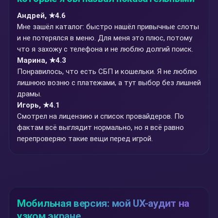
Андрей, ★4.6
Мне зашёл каталог: быстро нашёл привычные слоты
и не потерялся в меню. Для меня это плюс, потому
что я захожу с телефона и не люблю долгий поиск.
Марина, ★4.3
Понравилось, что есть СБП и кошельки. Я не люблю
лишнюю возню с платежами, а тут выбор без лишней
драмы.
Игорь, ★4.1
Смотрел на лицензию и список провайдеров. По
фактам всё выглядит нормально, но я всё равно
перепроверяю такие вещи перед игрой.
Мобильная версия: мой UX-аудит на
узком экране