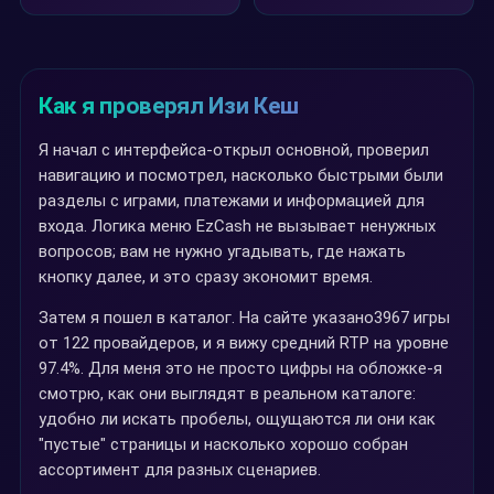
Как я проверял Изи Кеш
Я начал с интерфейса-открыл основной, проверил
навигацию и посмотрел, насколько быстрыми были
разделы с играми, платежами и информацией для
входа. Логика меню EzCash не вызывает ненужных
вопросов; вам не нужно угадывать, где нажать
кнопку далее, и это сразу экономит время.
Затем я пошел в каталог. На сайте указано3967 игры
от 122 провайдеров, и я вижу средний RTP на уровне
97.4%. Для меня это не просто цифры на обложке-я
смотрю, как они выглядят в реальном каталоге:
удобно ли искать пробелы, ощущаются ли они как
"пустые" страницы и насколько хорошо собран
ассортимент для разных сценариев.