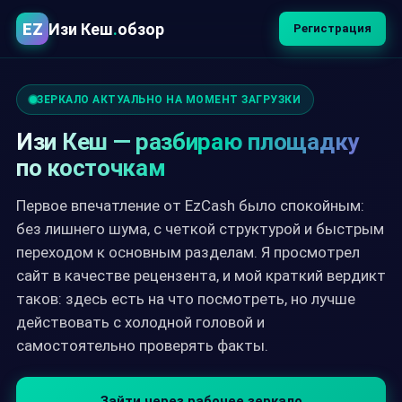
EZ
Изи Кеш
.
обзор
Регистрация
ЗЕРКАЛО АКТУАЛЬНО НА МОМЕНТ ЗАГРУЗКИ
Изи Кеш — разбираю площадку
по косточкам
Первое впечатление от EzCash было спокойным:
без лишнего шума, с четкой структурой и быстрым
переходом к основным разделам. Я просмотрел
сайт в качестве рецензента, и мой краткий вердикт
таков: здесь есть на что посмотреть, но лучше
действовать с холодной головой и
самостоятельно проверять факты.
Зайти через рабочее зеркало