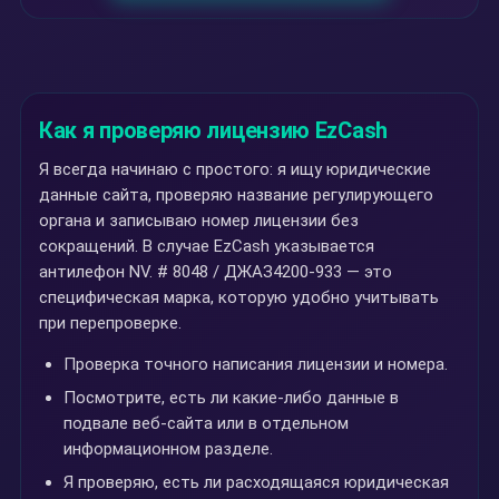
Как я проверяю лицензию EzCash
Я всегда начинаю с простого: я ищу юридические
данные сайта, проверяю название регулирующего
органа и записываю номер лицензии без
сокращений. В случае EzCash указывается
антилефон NV. # 8048 / ДЖАЗ4200-933 — это
специфическая марка, которую удобно учитывать
при перепроверке.
Проверка точного написания лицензии и номера.
Посмотрите, есть ли какие-либо данные в
подвале веб-сайта или в отдельном
информационном разделе.
Я проверяю, есть ли расходящаяся юридическая