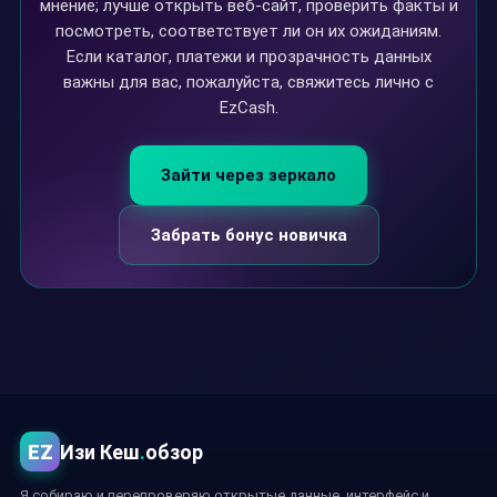
мнение; лучше открыть веб-сайт, проверить факты и
посмотреть, соответствует ли он их ожиданиям.
Если каталог, платежи и прозрачность данных
важны для вас, пожалуйста, свяжитесь лично с
EzCash.
Зайти через зеркало
Забрать бонус новичка
EZ
Изи Кеш
.
обзор
Я собираю и перепроверяю открытые данные, интерфейс и