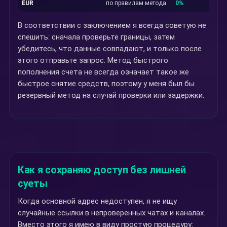
EUR
по правилам метода
0%
В соответствии с заключением я всегда советую не
спешить: сначала проверьте границы, затем
убедитесь, что данные совпадают, и только после
этого отправьте запрос. Метод быстрого
пополнения счета не всегда означает такое же
быстрое снятие средств, поэтому у меня был бы
резервный метод на случай проверки или задержки.
Как я сохраняю доступ без лишней
суеты
Когда основной адрес недоступен, я не ищу
случайные ссылки в непроверенных чатах и каналах.
Вместо этого я имею в виду простую процедуру: