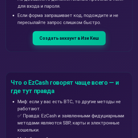
для входа и пароля.
Если форма запрашивает код, подождите и не
пересылайте запрос слишком быстро.
Создать аккаунт в Изи Кеш
Что о EzCash говорят чаще всего — и
где тут правда
Миф: если у вас есть BTC, то другие методы не
работают.
✅ Правда: EzCash и заявленными фидуциарными
методами являются SBP, карты и электронные
кошельки.