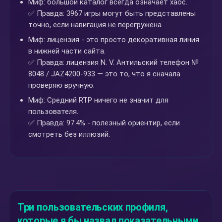
Миф: большой каталог всегда означает хаос.
✅ Правда: 3967 игры могут быть представлены
точно, если навигация не перегружена.
Миф: лицензия - это просто декоративная линия
в нижней части сайта.
✅ Правда: лицензия N. V. Антильский телефон №
8048 / JAZ4200-933 — это то, что я сначала
проверяю вручную.
Миф: Средний RTP ничего не значит для
пользователя.
✅ Правда: 97.4% - полезный ориентир, если
смотреть без иллюзий.
Три пользовательских профиля,
которые я бы назвал показательными