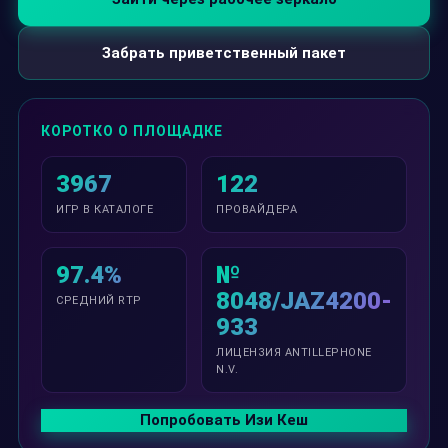
Забрать приветственный пакет
КОРОТКО О ПЛОЩАДКЕ
3967
122
ИГР В КАТАЛОГЕ
ПРОВАЙДЕРА
97.4%
№
8048/JAZ4200-
СРЕДНИЙ RTP
933
ЛИЦЕНЗИЯ ANTILLEPHONE
N.V.
Попробовать Изи Кеш