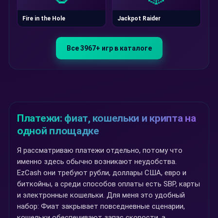
Fire in the Hole
Jackpot Raider
Все 3967+ игр в каталоге
Платежи: фиат, кошельки и крипта на
одной площадке
Я рассматриваю платежи отдельно, потому что
именно здесь обычно возникают неудобства.
EzCash они требуют рубли, доллары США, евро и
биткойны, а среди способов оплаты есть SBP, карты
и электронные кошельки. Для меня это удобный
набор: Фиат закрывает повседневные сценарии,
кошельки обеспечивают запас скорости, а