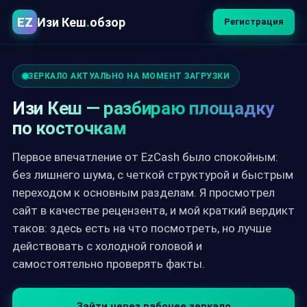
EZ
Изи Кеш
.
обзор
Регистрация
ЗЕРКАЛО АКТУАЛЬНО НА МОМЕНТ ЗАГРУЗКИ
Изи Кеш — разбираю площадку
по косточкам
Первое впечатление от EzCash было спокойным:
без лишнего шума, с четкой структурой и быстрым
переходом к основным разделам. Я просмотрел
сайт в качестве рецензента, и мой краткий вердикт
таков: здесь есть на что посмотреть, но лучше
действовать с холодной головой и
самостоятельно проверять факты.
Зайти через рабочее зеркало