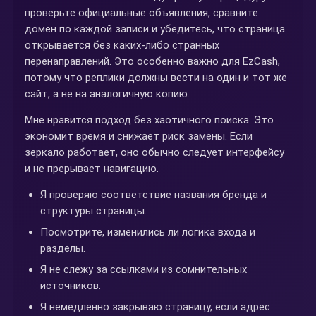
проверьте официальные объявления, сравните
домен по каждой записи и убедитесь, что страница
открывается без каких-либо странных
перенаправлений. Это особенно важно для EzCash,
потому что реплики должны вести на один и тот же
сайт, а не на аналогичную копию.
Мне нравится подход без хаотичного поиска. Это
экономит время и снижает риск замены. Если
зеркало работает, оно обычно следует интерфейсу
и не прерывает навигацию.
Я проверяю соответствие названия бренда и
структуры страницы.
Посмотрите, изменились ли логика входа и
разделы.
Я не слежу за ссылками из сомнительных
источников.
Я немедленно закрываю страницу, если адрес