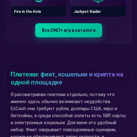
Fire in the Hole
Jackpot Raider
Все 3967+ игр в каталоге
Платежи: фиат, кошельки и крипта на
одной площадке
Я рассматриваю платежи отдельно, потому что
именно здесь обычно возникают неудобства.
EzCash они требуют рубли, доллары США, евро и
биткойны, а среди способов оплаты есть SBP, карты
и электронные кошельки. Для меня это удобный
набор: Фиат закрывает повседневные сценарии,
кошельки обеспечивают запас скорости, а