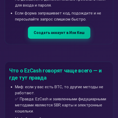
для входа и пароля.
Если форма запрашивает код, подождите и не
пересылайте запрос слишком быстро.
Создать аккаунт в Изи Кеш
Что о EzCash говорят чаще всего — и
где тут правда
Миф: если у вас есть BTC, то другие методы не
работают.
✅ Правда: EzCash и заявленными фидуциарными
методами являются SBP, карты и электронные
кошельки.