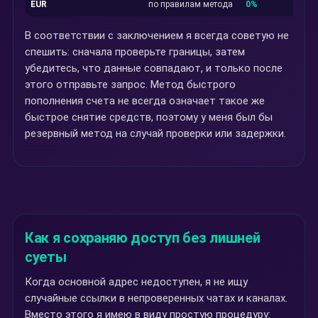
EUR
по правилам метода
0%
В соответствии с заключением я всегда советую не
спешить: сначала проверьте границы, затем
убедитесь, что данные совпадают, и только после
этого отправьте запрос. Метод быстрого
пополнения счета не всегда означает такое же
быстрое снятие средств, поэтому у меня был бы
резервный метод на случай проверки или задержки.
Как я сохраняю доступ без лишней
суеты
Когда основной адрес недоступен, я не ищу
случайные ссылки в непроверенных чатах и каналах.
Вместо этого я имею в виду простую процедуру: