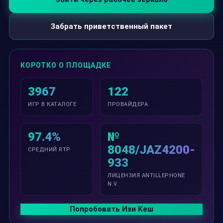
Забрать приветственный пакет
КОРОТКО О ПЛОЩАДКЕ
3967
122
ИГР В КАТАЛОГЕ
ПРОВАЙДЕРА
97.4%
№
8048/JAZ4200-
СРЕДНИЙ RTP
933
ЛИЦЕНЗИЯ ANTILLEPHONE
N.V.
Попробовать Изи Кеш