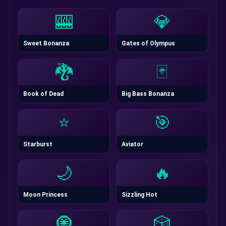
🎰
💎
Sweet Bonanza
Gates of Olympus
🐉
🃏
Book of Dead
Big Bass Bonanza
⭐
🎯
Starburst
Aviator
🌙
🔥
Moon Princess
Sizzling Hot
🧿
🎲