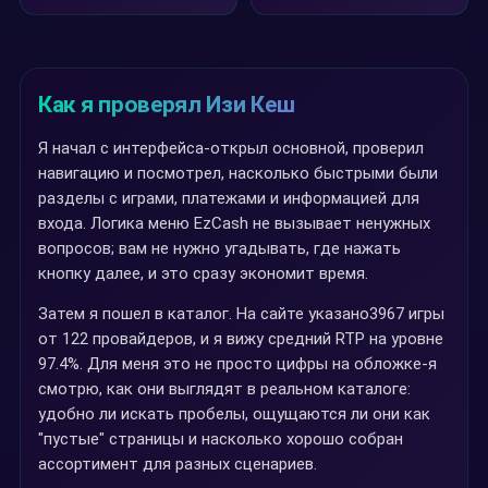
Как я проверял Изи Кеш
Я начал с интерфейса-открыл основной, проверил
навигацию и посмотрел, насколько быстрыми были
разделы с играми, платежами и информацией для
входа. Логика меню EzCash не вызывает ненужных
вопросов; вам не нужно угадывать, где нажать
кнопку далее, и это сразу экономит время.
Затем я пошел в каталог. На сайте указано3967 игры
от 122 провайдеров, и я вижу средний RTP на уровне
97.4%. Для меня это не просто цифры на обложке-я
смотрю, как они выглядят в реальном каталоге:
удобно ли искать пробелы, ощущаются ли они как
"пустые" страницы и насколько хорошо собран
ассортимент для разных сценариев.