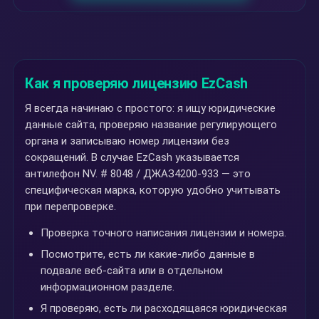
Как я проверяю лицензию EzCash
Я всегда начинаю с простого: я ищу юридические
данные сайта, проверяю название регулирующего
органа и записываю номер лицензии без
сокращений. В случае EzCash указывается
антилефон NV. # 8048 / ДЖАЗ4200-933 — это
специфическая марка, которую удобно учитывать
при перепроверке.
Проверка точного написания лицензии и номера.
Посмотрите, есть ли какие-либо данные в
подвале веб-сайта или в отдельном
информационном разделе.
Я проверяю, есть ли расходящаяся юридическая