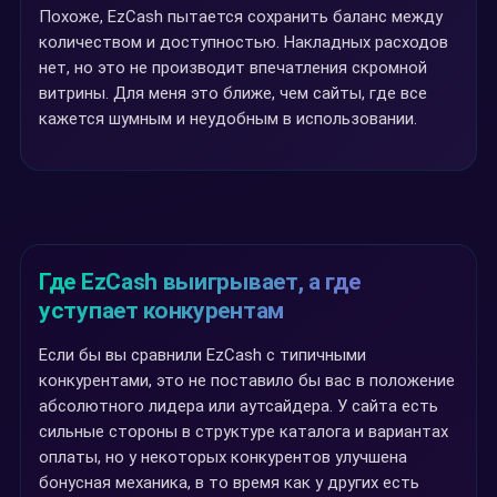
Похоже, EzCash пытается сохранить баланс между
количеством и доступностью. Накладных расходов
нет, но это не производит впечатления скромной
витрины. Для меня это ближе, чем сайты, где все
кажется шумным и неудобным в использовании.
Где EzCash выигрывает, а где
уступает конкурентам
Если бы вы сравнили EzCash с типичными
конкурентами, это не поставило бы вас в положение
абсолютного лидера или аутсайдера. У сайта есть
сильные стороны в структуре каталога и вариантах
оплаты, но у некоторых конкурентов улучшена
бонусная механика, в то время как у других есть