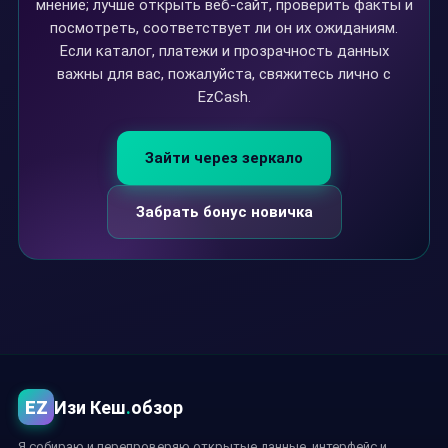
мнение; лучше открыть веб-сайт, проверить факты и
посмотреть, соответствует ли он их ожиданиям.
Если каталог, платежи и прозрачность данных
важны для вас, пожалуйста, свяжитесь лично с
EzCash.
Зайти через зеркало
Забрать бонус новичка
EZ
Изи Кеш
.
обзор
Я собираю и перепроверяю открытые данные, интерфейс и