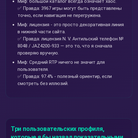
Миф: большой каталог всегда означает хаос.
✅ Правда: 3967 игры могут быть представлены
точно, если навигация не перегружена.
Миф: лицензия - это просто декоративная линия
в нижней части сайта.
✅ Правда: лицензия N. V. Антильский телефон №
8048 / JAZ4200-933 — это то, что я сначала
проверяю вручную.
Миф: Средний RTP ничего не значит для
пользователя.
✅ Правда: 97.4% - полезный ориентир, если
смотреть без иллюзий.
Три пользовательских профиля,
которые я бы назвал показательными