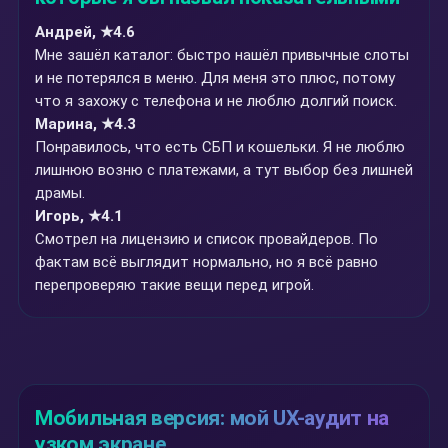
Андрей, ★4.6
Мне зашёл каталог: быстро нашёл привычные слоты
и не потерялся в меню. Для меня это плюс, потому
что я захожу с телефона и не люблю долгий поиск.
Марина, ★4.3
Понравилось, что есть СБП и кошельки. Я не люблю
лишнюю возню с платежами, а тут выбор без лишней
драмы.
Игорь, ★4.1
Смотрел на лицензию и список провайдеров. По
фактам всё выглядит нормально, но я всё равно
перепроверяю такие вещи перед игрой.
Мобильная версия: мой UX-аудит на
узком экране