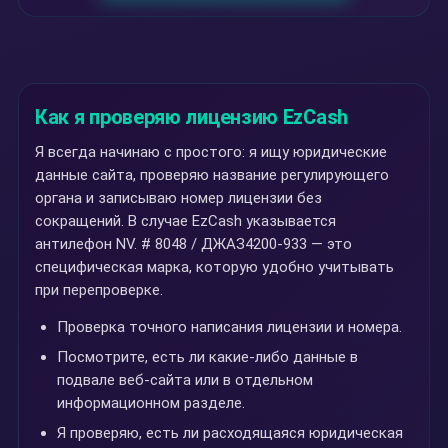
Как я проверяю лицензию EzCash
Я всегда начинаю с простого: я ищу юридические
данные сайта, проверяю название регулирующего
органа и записываю номер лицензии без
сокращений. В случае EzCash указывается
антилефон NV. # 8048 / ДЖАЗ4200-933 — это
специфическая марка, которую удобно учитывать
при перепроверке.
Проверка точного написания лицензии и номера.
Посмотрите, есть ли какие-либо данные в
подвале веб-сайта или в отдельном
информационном разделе.
Я проверяю, есть ли расходящаяся юридическая