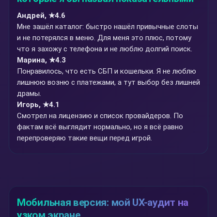
Андрей, ★4.6
Мне зашёл каталог: быстро нашёл привычные слоты
и не потерялся в меню. Для меня это плюс, потому
что я захожу с телефона и не люблю долгий поиск.
Марина, ★4.3
Понравилось, что есть СБП и кошельки. Я не люблю
лишнюю возню с платежами, а тут выбор без лишней
драмы.
Игорь, ★4.1
Смотрел на лицензию и список провайдеров. По
фактам всё выглядит нормально, но я всё равно
перепроверяю такие вещи перед игрой.
Мобильная версия: мой UX-аудит на
узком экране