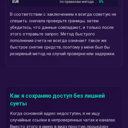
EUR
по правилам метода
0%
В соответствии с заключением я всегда советую не
спешить: сначала проверьте границы, затем
убедитесь, что данные совпадают, и только после
этого отправьте запрос. Метод быстрого
пополнения счета не всегда означает такое же
быстрое снятие средств, поэтому у меня был бы
резервный метод на случай проверки или задержки.
Как я сохраняю доступ без лишней
суеты
Когда основной адрес недоступен, я не ищу
случайные ссылки в непроверенных чатах и каналах.
Вместо этого я имею в виду простую процедуру: