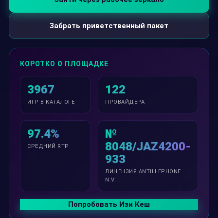
Забрать приветственный пакет
КОРОТКО О ПЛОЩАДКЕ
3967
122
ИГР В КАТАЛОГЕ
ПРОВАЙДЕРА
97.4%
№
8048/JAZ4200-
СРЕДНИЙ RTP
933
ЛИЦЕНЗИЯ ANTILLEPHONE
N.V.
Попробовать Изи Кеш