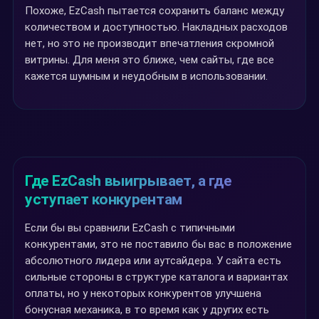
Похоже, EzCash пытается сохранить баланс между
количеством и доступностью. Накладных расходов
нет, но это не производит впечатления скромной
витрины. Для меня это ближе, чем сайты, где все
кажется шумным и неудобным в использовании.
Где EzCash выигрывает, а где
уступает конкурентам
Если бы вы сравнили EzCash с типичными
конкурентами, это не поставило бы вас в положение
абсолютного лидера или аутсайдера. У сайта есть
сильные стороны в структуре каталога и вариантах
оплаты, но у некоторых конкурентов улучшена
бонусная механика, в то время как у других есть