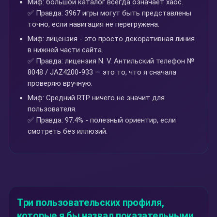
Миф: большой каталог всегда означает хаос.
✅ Правда: 3967 игры могут быть представлены
точно, если навигация не перегружена.
Миф: лицензия - это просто декоративная линия
в нижней части сайта.
✅ Правда: лицензия N. V. Антильский телефон №
8048 / JAZ4200-933 — это то, что я сначала
проверяю вручную.
Миф: Средний RTP ничего не значит для
пользователя.
✅ Правда: 97.4% - полезный ориентир, если
смотреть без иллюзий.
Три пользовательских профиля,
которые я бы назвал показательными