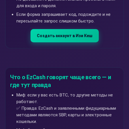
для входа и пароля.
Если форма запрашивает код, подождите и не
пересылайте запрос слишком быстро.
Создать аккаунт в Изи Кеш
Что о EzCash говорят чаще всего — и
где тут правда
Миф: если у вас есть BTC, то другие методы не
работают.
✅ Правда: EzCash и заявленными фидуциарными
методами являются SBP, карты и электронные
кошельки.