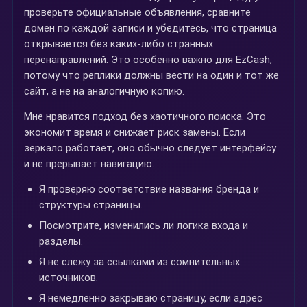
проверьте официальные объявления, сравните
домен по каждой записи и убедитесь, что страница
открывается без каких-либо странных
перенаправлений. Это особенно важно для EzCash,
потому что реплики должны вести на один и тот же
сайт, а не на аналогичную копию.
Мне нравится подход без хаотичного поиска. Это
экономит время и снижает риск замены. Если
зеркало работает, оно обычно следует интерфейсу
и не прерывает навигацию.
Я проверяю соответствие названия бренда и
структуры страницы.
Посмотрите, изменились ли логика входа и
разделы.
Я не слежу за ссылками из сомнительных
источников.
Я немедленно закрываю страницу, если адрес