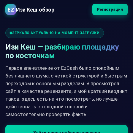
EZ
Изи Кеш
.
обзор
Регистрация
ЗЕРКАЛО АКТУАЛЬНО НА МОМЕНТ ЗАГРУЗКИ
Изи Кеш — разбираю площадку
по косточкам
Первое впечатление от EzCash было спокойным:
без лишнего шума, с четкой структурой и быстрым
переходом к основным разделам. Я просмотрел
сайт в качестве рецензента, и мой краткий вердикт
таков: здесь есть на что посмотреть, но лучше
действовать с холодной головой и
самостоятельно проверять факты.
Зайти через рабочее зеркало