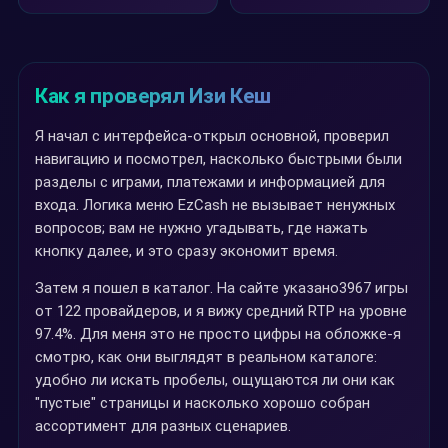
Как я проверял Изи Кеш
Я начал с интерфейса-открыл основной, проверил
навигацию и посмотрел, насколько быстрыми были
разделы с играми, платежами и информацией для
входа. Логика меню EzCash не вызывает ненужных
вопросов; вам не нужно угадывать, где нажать
кнопку далее, и это сразу экономит время.
Затем я пошел в каталог. На сайте указано3967 игры
от 122 провайдеров, и я вижу средний RTP на уровне
97.4%. Для меня это не просто цифры на обложке-я
смотрю, как они выглядят в реальном каталоге:
удобно ли искать пробелы, ощущаются ли они как
"пустые" страницы и насколько хорошо собран
ассортимент для разных сценариев.