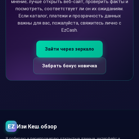
мнение; лучше открыть веб-сайт, проверить факты и
посмотреть, соответствует ли он их ожиданиям.
Если каталог, платежи и прозрачность данных
важны для вас, пожалуйста, свяжитесь лично с
EzCash.
Зайти через зеркало
Забрать бонус новичка
EZ
Изи Кеш
.
обзор
Я собираю и перепроверяю открытые данные, интерфейс и