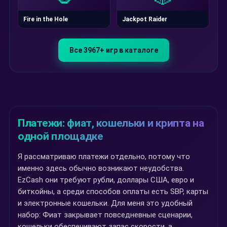
Fire in the Hole
Jackpot Raider
Все 3967+ игр в каталоге
Платежи: фиат, кошельки и крипта на
одной площадке
Я рассматриваю платежи отдельно, потому что
именно здесь обычно возникают неудобства.
EzCash они требуют рубли, доллары США, евро и
биткойны, а среди способов оплаты есть SBP, карты
и электронные кошельки. Для меня это удобный
набор: Фиат закрывает повседневные сценарии,
кошельки обеспечивают запас скорости, а