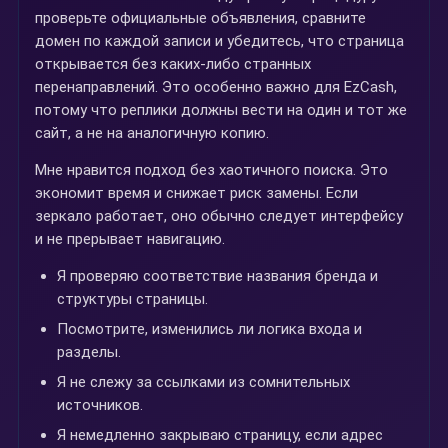
проверьте официальные объявления, сравните
домен по каждой записи и убедитесь, что страница
открывается без каких-либо странных
перенаправлений. Это особенно важно для EzCash,
потому что реплики должны вести на один и тот же
сайт, а не на аналогичную копию.
Мне нравится подход без хаотичного поиска. Это
экономит время и снижает риск замены. Если
зеркало работает, оно обычно следует интерфейсу
и не прерывает навигацию.
Я проверяю соответствие названия бренда и
структуры страницы.
Посмотрите, изменились ли логика входа и
разделы.
Я не слежу за ссылками из сомнительных
источников.
Я немедленно закрываю страницу, если адрес