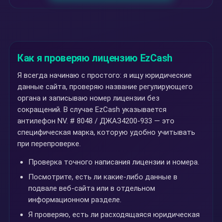
Как я проверяю лицензию EzCash
Я всегда начинаю с простого: я ищу юридические
данные сайта, проверяю название регулирующего
органа и записываю номер лицензии без
сокращений. В случае EzCash указывается
антилефон NV. # 8048 / ДЖАЗ4200-933 — это
специфическая марка, которую удобно учитывать
при перепроверке.
Проверка точного написания лицензии и номера.
Посмотрите, есть ли какие-либо данные в
подвале веб-сайта или в отдельном
информационном разделе.
Я проверяю, есть ли расходящаяся юридическая