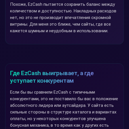
Похоже, EzCash пытается сохранить баланс между
количеством и доступностью. Накладных расходов
нет, но это не производит впечатления скромной
витрины. Для меня это ближе, чем сайты, где все
кажется шумным и неудобным в использовании.
Где EzCash выигрывает, а где
уступает конкурентам
Если бы вы сравнили EzCash с типичными
конкурентами, это не поставило бы вас в положение
абсолютного лидера или аутсайдера. У сайта есть
сильные стороны в структуре каталога и вариантах
оплаты, но у некоторых конкурентов улучшена
бонусная механика, в то время как у других есть