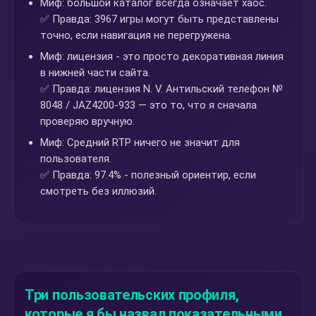
Миф: большой каталог всегда означает хаос.
✅ Правда: 3967 игры могут быть представлены
точно, если навигация не перегружена.
Миф: лицензия - это просто декоративная линия
в нижней части сайта.
✅ Правда: лицензия N. V. Антильский телефон №
8048 / JAZ4200-933 — это то, что я сначала
проверяю вручную.
Миф: Средний RTP ничего не значит для
пользователя.
✅ Правда: 97.4% - полезный ориентир, если
смотреть без иллюзий.
Три пользовательских профиля,
которые я бы назвал показательными