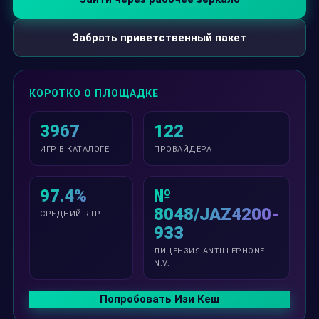
Забрать приветственный пакет
КОРОТКО О ПЛОЩАДКЕ
3967
122
ИГР В КАТАЛОГЕ
ПРОВАЙДЕРА
97.4%
№
8048/JAZ4200-
СРЕДНИЙ RTP
933
ЛИЦЕНЗИЯ ANTILLEPHONE
N.V.
Попробовать Изи Кеш