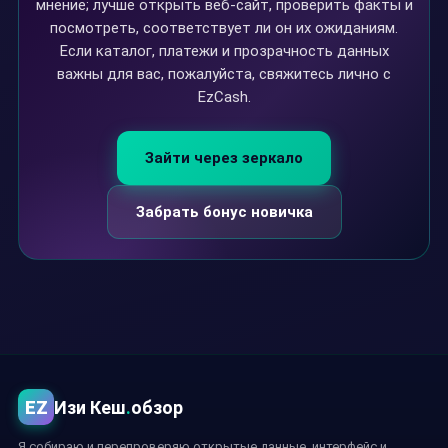
мнение; лучше открыть веб-сайт, проверить факты и
посмотреть, соответствует ли он их ожиданиям.
Если каталог, платежи и прозрачность данных
важны для вас, пожалуйста, свяжитесь лично с
EzCash.
Зайти через зеркало
Забрать бонус новичка
EZ
Изи Кеш
.
обзор
Я собираю и перепроверяю открытые данные, интерфейс и