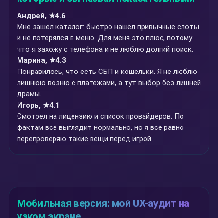
Андрей, ★4.6
Мне зашёл каталог: быстро нашёл привычные слоты
и не потерялся в меню. Для меня это плюс, потому
что я захожу с телефона и не люблю долгий поиск.
Марина, ★4.3
Понравилось, что есть СБП и кошельки. Я не люблю
лишнюю возню с платежами, а тут выбор без лишней
драмы.
Игорь, ★4.1
Смотрел на лицензию и список провайдеров. По
фактам всё выглядит нормально, но я всё равно
перепроверяю такие вещи перед игрой.
Мобильная версия: мой UX-аудит на
узком экране