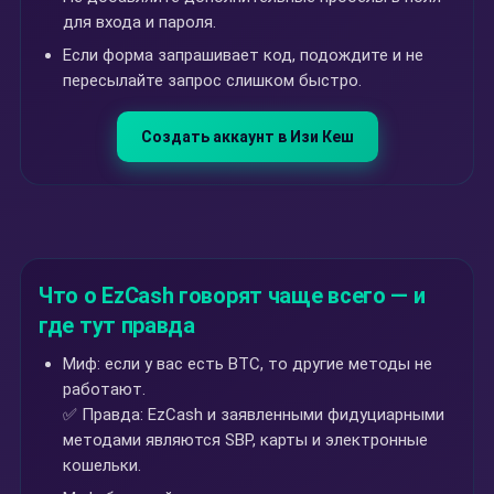
для входа и пароля.
Если форма запрашивает код, подождите и не
пересылайте запрос слишком быстро.
Создать аккаунт в Изи Кеш
Что о EzCash говорят чаще всего — и
где тут правда
Миф: если у вас есть BTC, то другие методы не
работают.
✅ Правда: EzCash и заявленными фидуциарными
методами являются SBP, карты и электронные
кошельки.