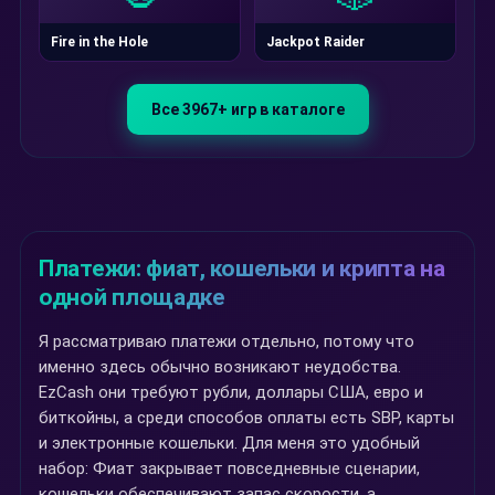
Fire in the Hole
Jackpot Raider
Все 3967+ игр в каталоге
Платежи: фиат, кошельки и крипта на
одной площадке
Я рассматриваю платежи отдельно, потому что
именно здесь обычно возникают неудобства.
EzCash они требуют рубли, доллары США, евро и
биткойны, а среди способов оплаты есть SBP, карты
и электронные кошельки. Для меня это удобный
набор: Фиат закрывает повседневные сценарии,
кошельки обеспечивают запас скорости, а