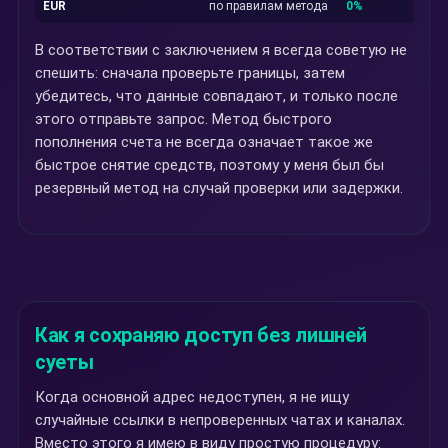
EUR
по правилам метода
0%
В соответствии с заключением я всегда советую не
спешить: сначала проверьте границы, затем
убедитесь, что данные совпадают, и только после
этого отправьте запрос. Метод быстрого
пополнения счета не всегда означает такое же
быстрое снятие средств, поэтому у меня был бы
резервный метод на случай проверки или задержки.
Как я сохраняю доступ без лишней
суеты
Когда основной адрес недоступен, я не ищу
случайные ссылки в непроверенных чатах и каналах.
Вместо этого я имею в виду простую процедуру: