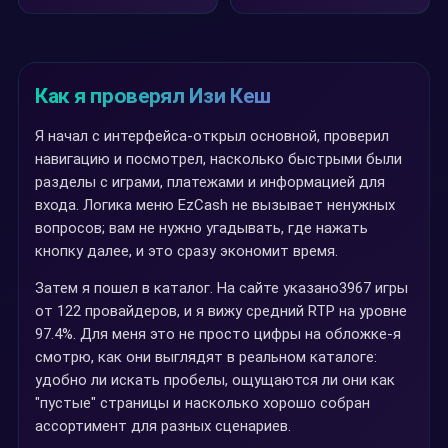
Как я проверял Изи Кеш
Я начал с интерфейса-открыл основной, проверил
навигацию и посмотрел, насколько быстрыми были
разделы с играми, платежами и информацией для
входа. Логика меню EzCash не вызывает ненужных
вопросов; вам не нужно угадывать, где нажать
кнопку далее, и это сразу экономит время.
Затем я пошел в каталог. На сайте указано3967 игры
от 122 провайдеров, и я вижу средний RTP на уровне
97.4%. Для меня это не просто цифры на обложке-я
смотрю, как они выглядят в реальном каталоге:
удобно ли искать пробелы, ощущаются ли они как
"пустые" страницы и насколько хорошо собран
ассортимент для разных сценариев.