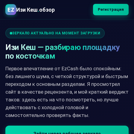
EZ
Изи Кеш
.
обзор
Регистрация
ЗЕРКАЛО АКТУАЛЬНО НА МОМЕНТ ЗАГРУЗКИ
Изи Кеш — разбираю площадку
по косточкам
Первое впечатление от EzCash было спокойным:
без лишнего шума, с четкой структурой и быстрым
переходом к основным разделам. Я просмотрел
сайт в качестве рецензента, и мой краткий вердикт
таков: здесь есть на что посмотреть, но лучше
действовать с холодной головой и
самостоятельно проверять факты.
Зайти через рабочее зеркало