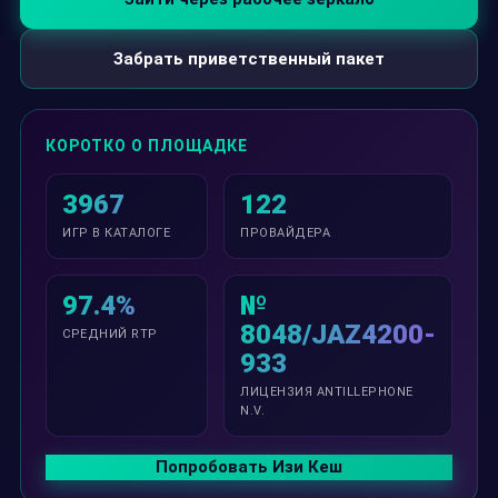
Забрать приветственный пакет
КОРОТКО О ПЛОЩАДКЕ
3967
122
ИГР В КАТАЛОГЕ
ПРОВАЙДЕРА
97.4%
№
8048/JAZ4200-
СРЕДНИЙ RTP
933
ЛИЦЕНЗИЯ ANTILLEPHONE
N.V.
Попробовать Изи Кеш