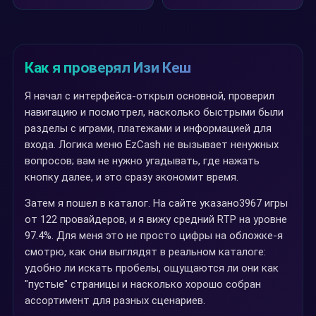
Как я проверял Изи Кеш
Я начал с интерфейса-открыл основной, проверил
навигацию и посмотрел, насколько быстрыми были
разделы с играми, платежами и информацией для
входа. Логика меню EzCash не вызывает ненужных
вопросов; вам не нужно угадывать, где нажать
кнопку далее, и это сразу экономит время.
Затем я пошел в каталог. На сайте указано3967 игры
от 122 провайдеров, и я вижу средний RTP на уровне
97.4%. Для меня это не просто цифры на обложке-я
смотрю, как они выглядят в реальном каталоге:
удобно ли искать пробелы, ощущаются ли они как
"пустые" страницы и насколько хорошо собран
ассортимент для разных сценариев.