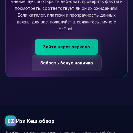
мнение; лучше открыть веб-сайт, проверить факты и
посмотреть, соответствует ли он их ожиданиям.
Если каталог, платежи и прозрачность данных
важны для вас, пожалуйста, свяжитесь лично с
EzCash.
Зайти через зеркало
Забрать бонус новичка
EZ
Изи Кеш
.
обзор
Я собираю и перепроверяю открытые данные, интерфейс и