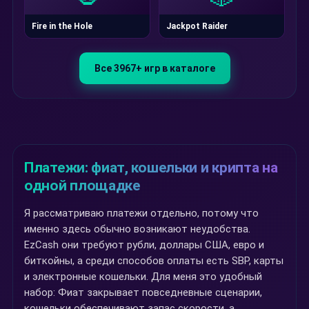
Fire in the Hole
Jackpot Raider
Все 3967+ игр в каталоге
Платежи: фиат, кошельки и крипта на
одной площадке
Я рассматриваю платежи отдельно, потому что
именно здесь обычно возникают неудобства.
EzCash они требуют рубли, доллары США, евро и
биткойны, а среди способов оплаты есть SBP, карты
и электронные кошельки. Для меня это удобный
набор: Фиат закрывает повседневные сценарии,
кошельки обеспечивают запас скорости, а