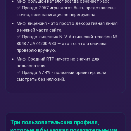
Миф: большой каталог всегда означает хаос.
✅ Правда: 3967 игры могут быть представлены
точно, если навигация не перегружена.
Миф: лицензия - это просто декоративная линия
в нижней части сайта.
✅ Правда: лицензия N. V. Антильский телефон №
8048 / JAZ4200-933 — это то, что я сначала
проверяю вручную.
Миф: Средний RTP ничего не значит для
пользователя.
✅ Правда: 97.4% - полезный ориентир, если
смотреть без иллюзий.
Три пользовательских профиля,
которые я бы назвал показательными