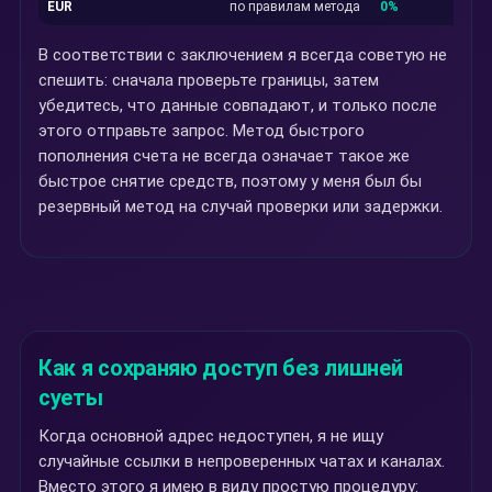
EUR
по правилам метода
0%
В соответствии с заключением я всегда советую не
спешить: сначала проверьте границы, затем
убедитесь, что данные совпадают, и только после
этого отправьте запрос. Метод быстрого
пополнения счета не всегда означает такое же
быстрое снятие средств, поэтому у меня был бы
резервный метод на случай проверки или задержки.
Как я сохраняю доступ без лишней
суеты
Когда основной адрес недоступен, я не ищу
случайные ссылки в непроверенных чатах и каналах.
Вместо этого я имею в виду простую процедуру: