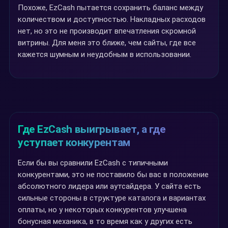
Похоже, EzCash пытается сохранить баланс между
количеством и доступностью. Накладных расходов
нет, но это не производит впечатления скромной
витрины. Для меня это ближе, чем сайты, где все
кажется шумным и неудобным в использовании.
Где EzCash выигрывает, а где
уступает конкурентам
Если бы вы сравнили EzCash с типичными
конкурентами, это не поставило бы вас в положение
абсолютного лидера или аутсайдера. У сайта есть
сильные стороны в структуре каталога и вариантах
оплаты, но у некоторых конкурентов улучшена
бонусная механика, в то время как у других есть