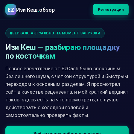
EZ
Изи Кеш
.
обзор
Регистрация
ЗЕРКАЛО АКТУАЛЬНО НА МОМЕНТ ЗАГРУЗКИ
Изи Кеш — разбираю площадку
по косточкам
Первое впечатление от EzCash было спокойным:
без лишнего шума, с четкой структурой и быстрым
переходом к основным разделам. Я просмотрел
сайт в качестве рецензента, и мой краткий вердикт
таков: здесь есть на что посмотреть, но лучше
действовать с холодной головой и
самостоятельно проверять факты.
Зайти через рабочее зеркало