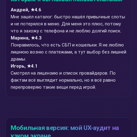
Андрей, ★4.6
Мне зашёл каталог: быстро нашёл привычные слоты
и не потерялся в меню. Для меня это плюс, потому
что я захожу с телефона и не люблю долгий поиск.
Марина, ★4.3
Понравилось, что есть СБП и кошельки. Я не люблю
лишнюю возню с платежами, а тут выбор без лишней
драмы.
Игорь, ★4.1
Смотрел на лицензию и список провайдеров. По
фактам всё выглядит нормально, но я всё равно
перепроверяю такие вещи перед игрой.
Мобильная версия: мой UX-аудит на
узком экране