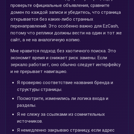
проверьте официальные объявления, сравните
домен по каждой записи и убедитесь, что страница
открывается без каких-либо странных
перенаправлений. Это особенно важно для EzCash,
потому что реплики должны вести на один и тот же
сайт, а не на аналогичную копию.
Мне нравится подход без хаотичного поиска. Это
экономит время и снижает риск замены. Если
зеркало работает, оно обычно следует интерфейсу
и не прерывает навигацию.
Я проверяю соответствие названия бренда и
структуры страницы.
Посмотрите, изменились ли логика входа и
разделы.
Я не слежу за ссылками из сомнительных
источников.
Я немедленно закрываю страницу, если адрес