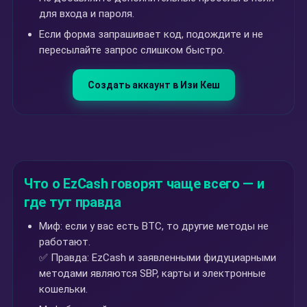
для входа и пароля.
Если форма запрашивает код, подождите и не
пересылайте запрос слишком быстро.
Создать аккаунт в Изи Кеш
Что о EzCash говорят чаще всего — и
где тут правда
Миф: если у вас есть BTC, то другие методы не
работают.
✅ Правда: EzCash и заявленными фидуциарными
методами являются SBP, карты и электронные
кошельки.