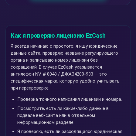
Как я проверяю лицензию EzCash
Я всегда начинаю с простого: я ищу юридические
данные сайта, проверяю название регулирующего
органа и записываю номер лицензии без
сокращений. В случае EzCash указывается
антилефон NV. # 8048 / ДЖАЗ4200-933 — это
специфическая марка, которую удобно учитывать
при перепроверке.
Проверка точного написания лицензии и номера.
Посмотрите, есть ли какие-либо данные в
подвале веб-сайта или в отдельном
информационном разделе.
Я проверяю, есть ли расходящаяся юридическая